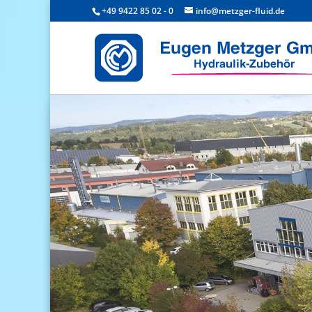
+49 9422 85 02 - 0
info@metzger-fluid.de