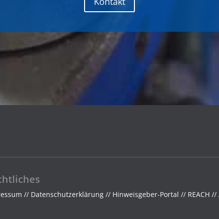
Kontakt
htliches
ressum
//
Datenschutzerklärung
//
Hinweisgeber-Portal
//
REACH
//